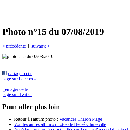
Photo n°15 du 07/08/2019
< précédente
|
suivante >
partager cette
page sur Facebook
partager cette
page sur Twitter
Pour aller plus loin
Retour à l'album photo :
Vacances Tharon Plage
Voir les autres albums photos de Hervé Chuzeville
Accéder aux dernières actualités sur la page d'accueil du site c