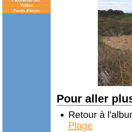
Panoramas 360
°
Vidéos
Fonds d'écran
Pour aller plu
Retour à l'alb
Plage