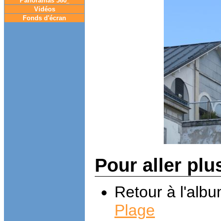
Panoramas 360
°
Vidéos
Fonds d'écran
Pour aller plu
Retour à l'alb
Plage