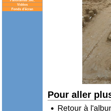
Panoramas 360
°
Vidéos
Fonds d'écran
Pour aller plu
Retour à l'alb