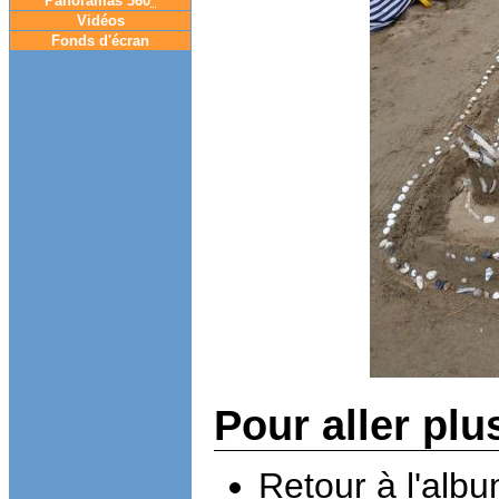
Panoramas 360
°
Vidéos
Fonds d'écran
Pour aller plu
Retour à l'alb