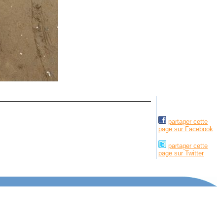
partager cette
page sur Facebook
partager cette
page sur Twitter