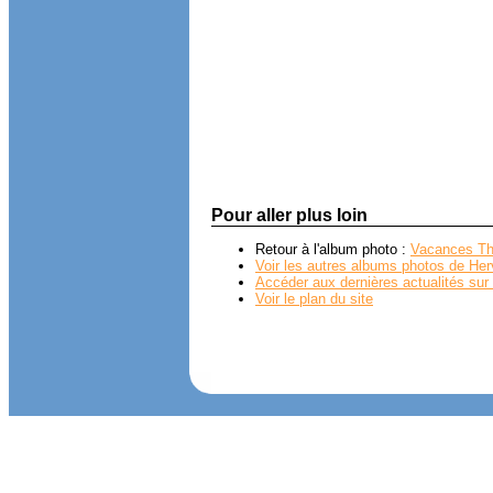
Pour aller plus loin
Retour à l'album photo :
Vacances Th
Voir les autres albums photos de Her
Accéder aux dernières actualités sur 
Voir le plan du site