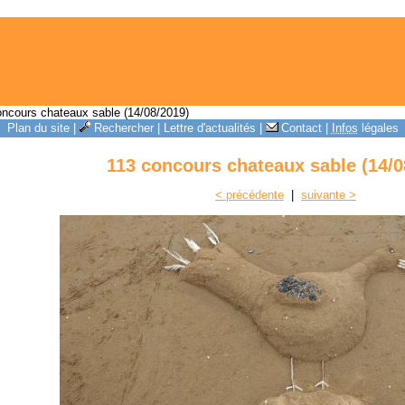
ncours chateaux sable (14/08/2019)
Plan du site
|
Rechercher
|
Lettre d'actualités
|
Contact
|
Infos
légales
113 concours chateaux sable (14/0
< précédente
|
suivante >