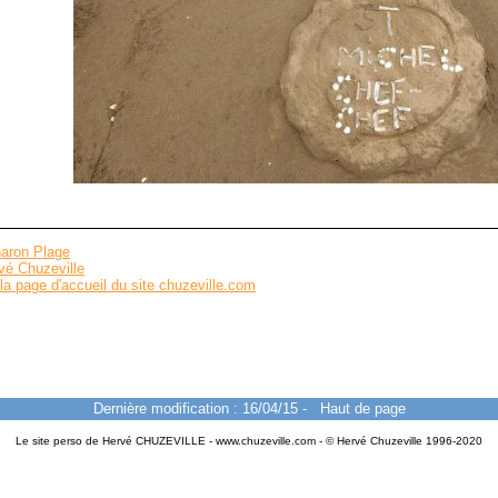
aron Plage
vé Chuzeville
la page d'accueil du site chuzeville.com
Dernière modification : 16/04/15
-
Haut de page
Le site perso de Hervé CHUZEVILLE - www.chuzeville.com - © Hervé Chuzeville 1996-2020