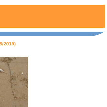
8/2019)