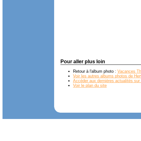
Pour aller plus loin
Retour à l'album photo :
Vacances Th
Voir les autres albums photos de Her
Accéder aux dernières actualités sur 
Voir le plan du site