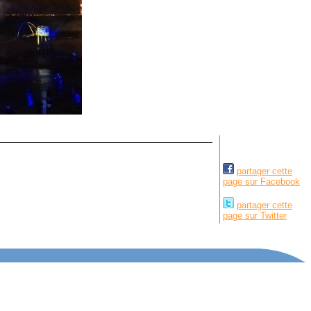
partager cette
page sur Facebook
partager cette
page sur Twitter