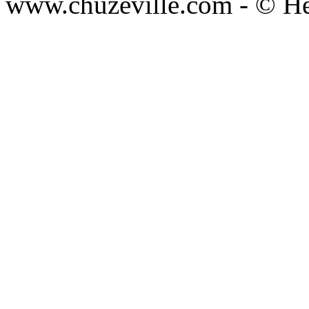
www.chuzeville.com - © He