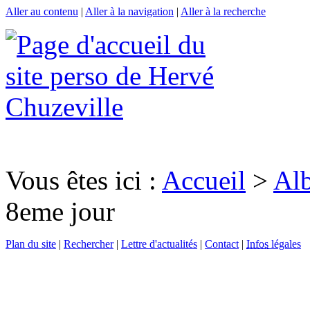
Aller au contenu
|
Aller à la navigation
|
Aller à la recherche
Vous êtes ici :
Accueil
>
Al
8eme jour
Plan du site
|
Rechercher
|
Lettre d'actualités
|
Contact
|
Infos
légales