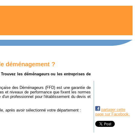
 de déménagement ?
Trouvez les déménageurs ou les entreprises de
rançaise des Déménageurs (FFD) est une garantie de
ques et niveaux de performance que fixent les normes
e d'un professionnel pour l'établissement du devis et
partager cette
e, après avoir sélectionné votre département :
page sur Facebook.