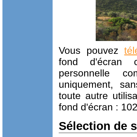
Vous pouvez
té
fond d'écran ci
personnelle co
uniquement, sans
toute autre utilis
fond d'écran : 10
Sélection de 