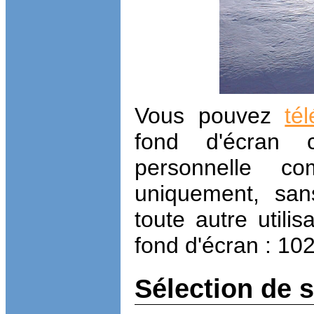
Vous pouvez
té
fond d'écran ci
personnelle co
uniquement, sans
toute autre utilis
fond d'écran : 10
Sélection de 