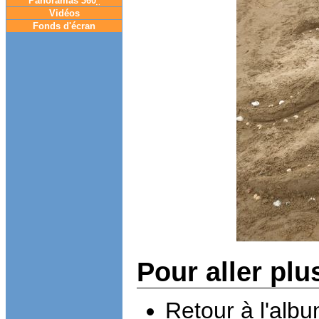
Panoramas 360
°
Vidéos
Fonds d'écran
Pour aller plu
Retour à l'alb