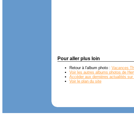
Pour aller plus loin
Retour à l'album photo :
Vacances Th
Voir les autres albums photos de Her
Accéder aux dernières actualités sur 
Voir le plan du site