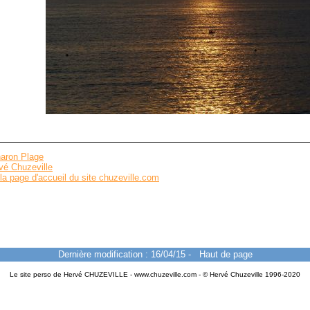
aron Plage
vé Chuzeville
la page d'accueil du site chuzeville.com
Dernière modification : 16/04/15
-
Haut de page
Le site perso de Hervé CHUZEVILLE - www.chuzeville.com - © Hervé Chuzeville 1996-2020