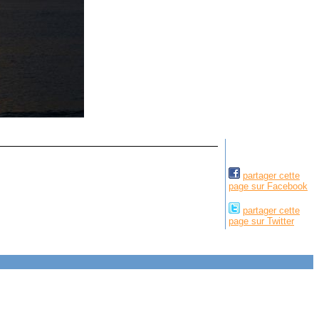
partager cette
page sur Facebook
partager cette
page sur Twitter