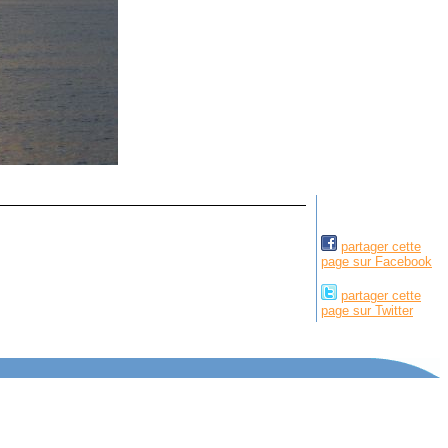
partager cette
page sur Facebook
partager cette
page sur Twitter