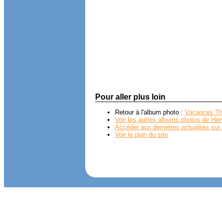
Pour aller plus loin
Retour à l'album photo :
Vacances Th
Voir les autres albums photos de Her
Accéder aux dernières actualités sur 
Voir le plan du site