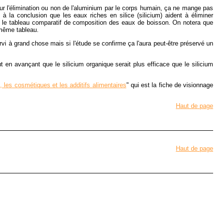
 sur l'élimination ou non de l'aluminium par le corps humain, ça ne mange pas
 à la conclusion que les eaux riches en silice (silicium) aident à éliminer
ique le tableau comparatif de composition des eaux de boisson. On notera que
 même tableau.
rvi à grand chose mais si l'étude se confirme ça l'aura peut-être préservé un
ut en avançant que le silicium organique serait plus efficace que le silicium
, les cosmétiques et les additifs alimentaires
" qui est la fiche de visionnage
Haut de page
Haut de page