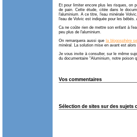
Et pour limiter encore plus les risques, on 
de pain. Cette étude, citée dans le documen
l'aluminium. A ce titre, l'eau minérale Vol
l'eau de Volvic est indiquée pour les bébés.
Ca ne coûte rien de mettre son enfant à l'ea
peu plus de l'aluminium.
On remarquera aussi que
la blogosphère se
minéral. La solution mise en avant est alors 
Je vous invite à consulter, sur le même sujet
du documentaire "Aluminium, notre poison quo
Vos commentaires
Sélection de sites sur des sujets