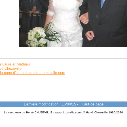
 Laure et Mathieu
vé Chuzeville
la page d'accueil du site chuzeville.com
Dernière modification : 16/04/15
-
Haut de page
Le site perso de Hervé CHUZEVILLE - www.chuzeville.com - © Hervé Chuzeville 1996-2020