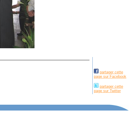
partager cette
page sur Facebook
partager cette
page sur Twitter