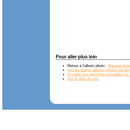
Pour aller plus loin
Retour à l'album photo :
Mariage Anne
Voir les autres albums photos de Her
Accéder aux dernières actualités sur 
Voir le plan du site