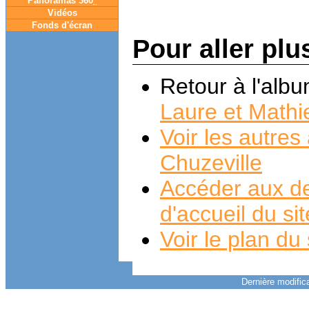
Panoramas 360
°
Vidéos
Fonds d'écran
Pour aller plu
Retour à l'alb
Laure et Mathi
Voir les autre
Chuzeville
Accéder aux de
d'accueil du si
Voir le plan du 
Dernière modifica