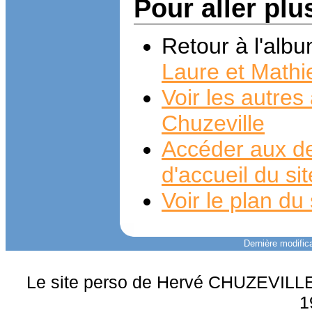
Pour aller plu
Retour à l'alb
Laure et Mathi
Voir les autre
Chuzeville
Accéder aux de
d'accueil du si
Voir le plan du 
Dernière modifica
Le site perso de Hervé CHUZEVILLE 
1