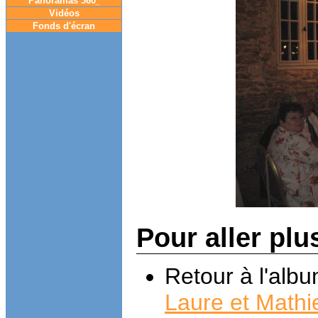
Panoramas 360
°
Vidéos
Fonds d'écran
Pour aller plu
Retour à l'alb
Laure et Mathi