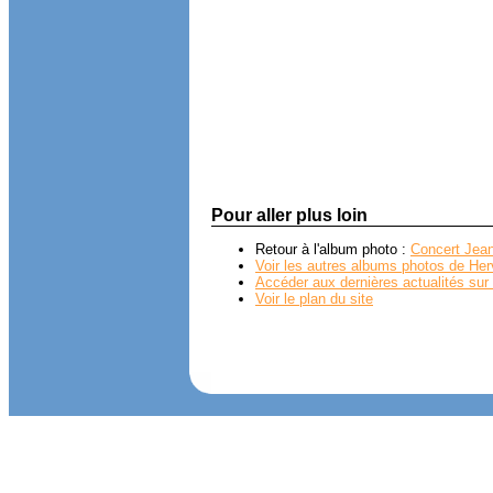
Pour aller plus loin
Retour à l'album photo :
Concert Jean
Voir les autres albums photos de Her
Accéder aux dernières actualités sur 
Voir le plan du site