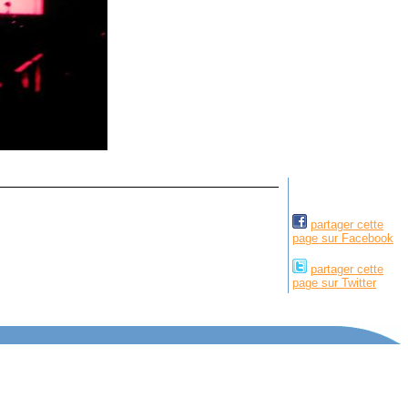
partager cette
page sur Facebook
partager cette
page sur Twitter