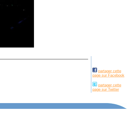
partager cette
page sur Facebook
partager cette
page sur Twitter