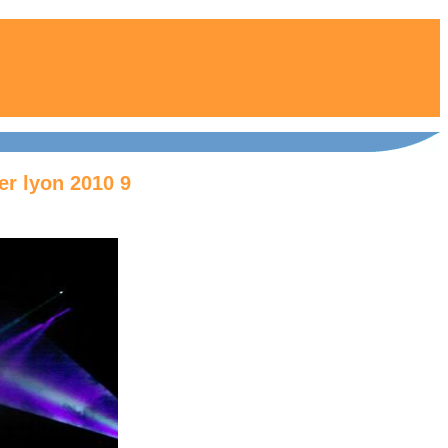
er lyon 2010 9