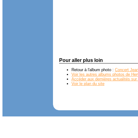
Pour aller plus loin
Retour à l'album photo :
Concert Jean
Voir les autres albums photos de Her
Accéder aux dernières actualités sur 
Voir le plan du site