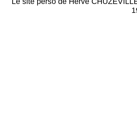
Le site perso de Hervé CHUZEVILLE 
1