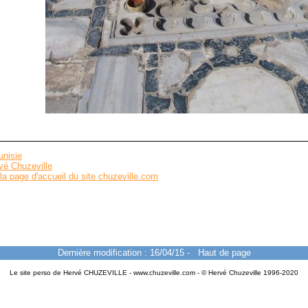
unisie
vé Chuzeville
la page d'accueil du site chuzeville.com
Dernière modification : 16/04/15
-
Haut de page
Le site perso de Hervé CHUZEVILLE - www.chuzeville.com - © Hervé Chuzeville 1996-2020