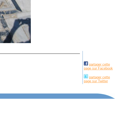
partager cette
page sur Facebook
partager cette
page sur Twitter