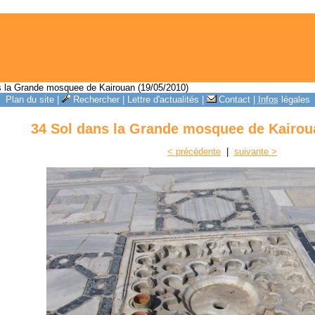
 la Grande mosquee de Kairouan (19/05/2010)
Plan du site
|
Rechercher
|
Lettre d'actualités
|
Contact
|
Infos
légales
34 Sol dans la Grande mosquee de Kairoua
< précédente
|
suivante >