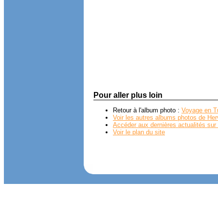
Pour aller plus loin
Retour à l'album photo :
Voyage en T
Voir les autres albums photos de Her
Accéder aux dernières actualités sur 
Voir le plan du site