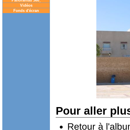
Panoramas 360
°
Vidéos
Fonds d'écran
Pour aller plu
Retour à l'alb