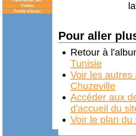
Panoramas 360
°
Vidéos
Fonds d'écran
Pour aller plu
Retour à l'alb
Tunisie
Voir les autre
Chuzeville
Accéder aux de
d'accueil du si
Voir le plan du 