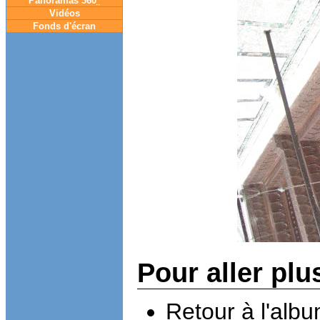
Panoramas 360
°
Vidéos
Fonds d'écran
Pour aller plu
Retour à l'alb