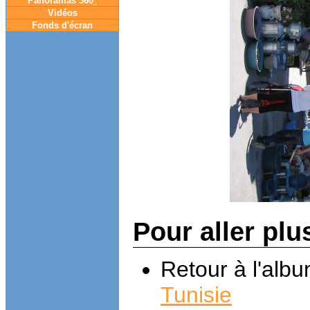
Panoramas 360
°
Vidéos
Fonds d'écran
Pour aller plu
Retour à l'alb
Tunisie