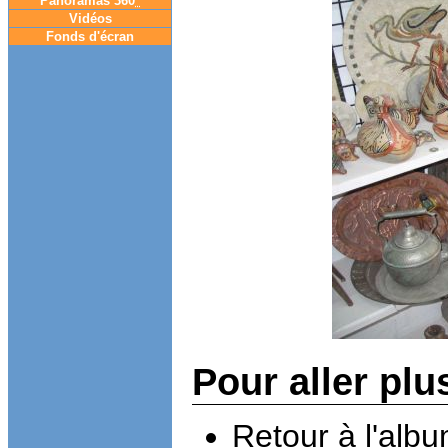
Panoramas 360
°
Vidéos
Fonds d'écran
Pour aller plu
Retour à l'alb