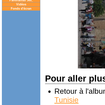
Panoramas 360
°
Vidéos
Fonds d'écran
Pour aller plu
Retour à l'alb
Tunisie