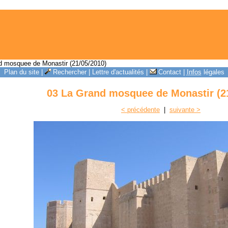
 mosquee de Monastir (21/05/2010)
Plan du site
|
Rechercher
|
Lettre d'actualités
|
Contact
|
Infos
légales
03 La Grand mosquee de Monastir (2
< précédente
|
suivante >