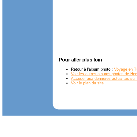
Pour aller plus loin
Retour à l'album photo :
Voyage en T
Voir les autres albums photos de Her
Accéder aux dernières actualités sur 
Voir le plan du site