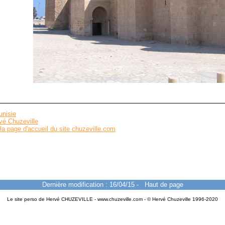
unisie
vé Chuzeville
la page d'accueil du site chuzeville.com
Dernière modification : 16/04/15
-
Haut de page
Le site perso de Hervé CHUZEVILLE - www.chuzeville.com - © Hervé Chuzeville 1996-2020