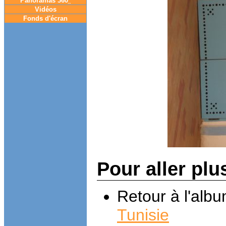
Panoramas 360
°
Vidéos
Fonds d'écran
Pour aller plu
Retour à l'alb
Tunisie