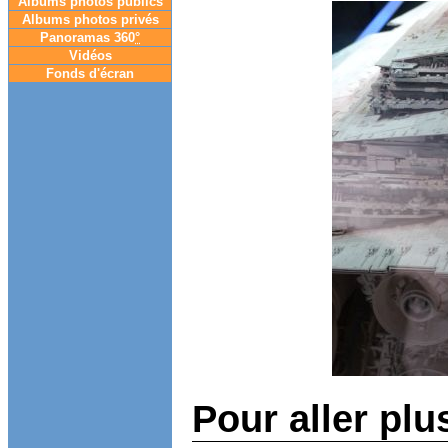
Albums photos publics
Albums photos privés
Panoramas 360
°
Vidéos
Fonds d'écran
Pour aller plu