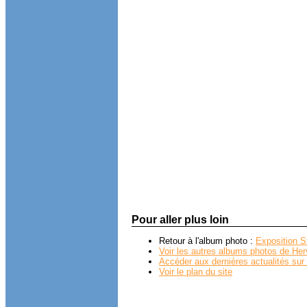
Pour aller plus loin
Retour à l'album photo :
Exposition S
Voir les autres albums photos de Her
Accéder aux dernières actualités sur 
Voir le plan du site