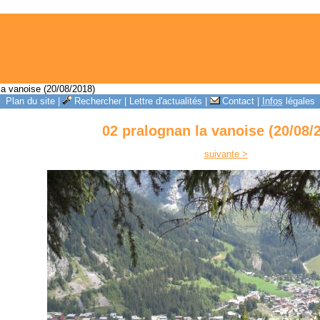
la vanoise (20/08/2018)
Plan du site
|
Rechercher
|
Lettre d'actualités
|
Contact
|
Infos
légales
02 pralognan la vanoise (20/08/
suivante >