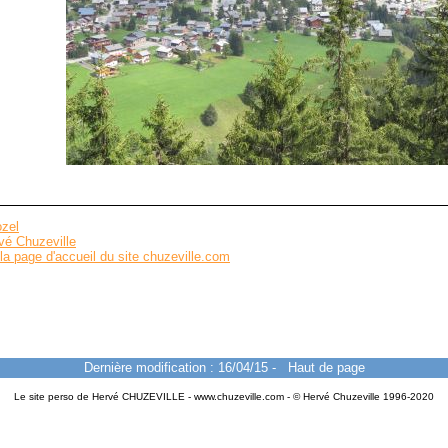
zel
vé Chuzeville
la page d'accueil du site chuzeville.com
Dernière modification : 16/04/15
-
Haut de page
Le site perso de Hervé CHUZEVILLE - www.chuzeville.com - © Hervé Chuzeville 1996-2020