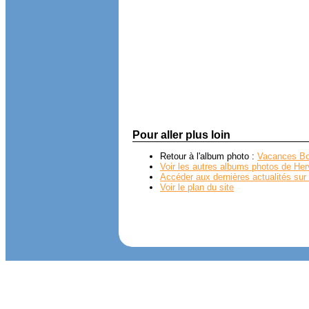
Pour aller plus loin
Retour à l'album photo :
Vacances Bo
Voir les autres albums photos de Her
Accéder aux dernières actualités sur 
Voir le plan du site