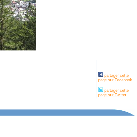
partager cette
page sur Facebook
partager cette
page sur Twitter