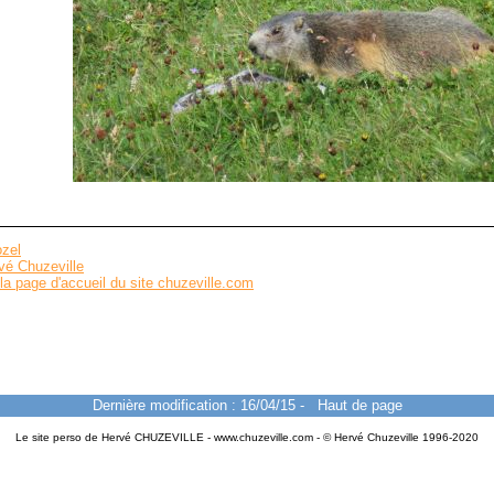
zel
vé Chuzeville
la page d'accueil du site chuzeville.com
Dernière modification : 16/04/15
-
Haut de page
Le site perso de Hervé CHUZEVILLE - www.chuzeville.com - © Hervé Chuzeville 1996-2020