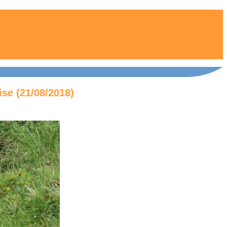
se (21/08/2018)