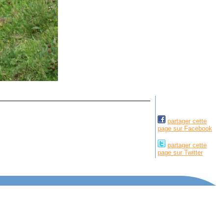
partager cette
page sur Facebook
partager cette
page sur Twitter