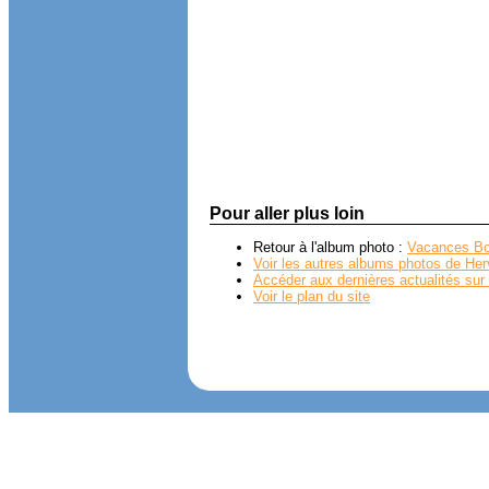
Pour aller plus loin
Retour à l'album photo :
Vacances Bo
Voir les autres albums photos de Her
Accéder aux dernières actualités sur 
Voir le plan du site