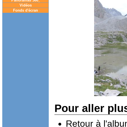
Panoramas 360
°
Vidéos
Fonds d'écran
Pour aller plu
Retour à l'alb