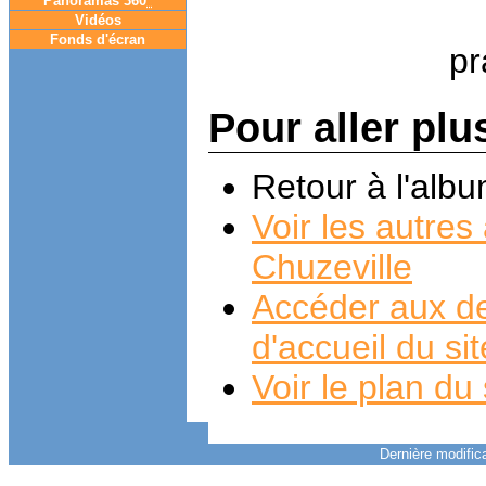
Panoramas 360
°
Vidéos
Fonds d'écran
Pour aller plu
Retour à l'alb
Voir les autre
Chuzeville
Accéder aux de
d'accueil du si
Voir le plan du 
Dernière modifica