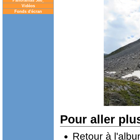
Panoramas 360
°
Vidéos
Fonds d'écran
Pour aller plu
Retour à l'alb