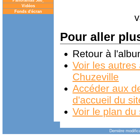
Panoramas 360
°
Vidéos
Fonds d'écran
Pour aller plu
Retour à l'alb
Voir les autre
Chuzeville
Accéder aux de
d'accueil du si
Voir le plan du 
Dernière modifica