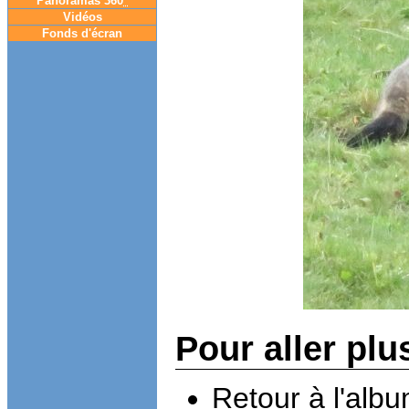
Panoramas 360
°
Vidéos
Fonds d'écran
Pour aller plu
Retour à l'alb