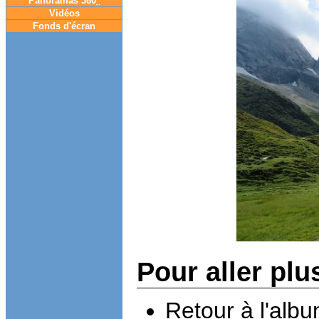
Panoramas 360
°
Vidéos
Fonds d'écran
Pour aller plu
Retour à l'alb