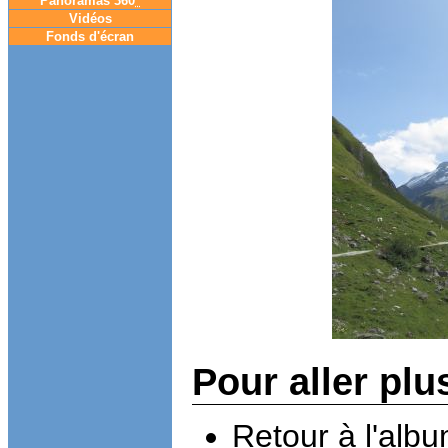
Panoramas 360
°
Vidéos
Fonds d'écran
Pour aller plu
Retour à l'alb