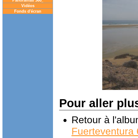
Panoramas 360
°
Vidéos
Fonds d'écran
Pour aller plu
Retour à l'alb
Fuerteventura