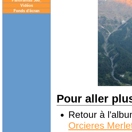
Panoramas 360
°
Vidéos
Fonds d'écran
Pour aller plu
Retour à l'alb
Orcieres Merle