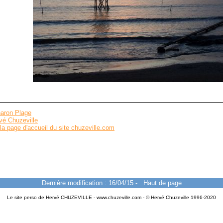
aron Plage
vé Chuzeville
la page d'accueil du site chuzeville.com
Dernière modification : 16/04/15
-
Haut de page
Le site perso de Hervé CHUZEVILLE - www.chuzeville.com - © Hervé Chuzeville 1996-2020