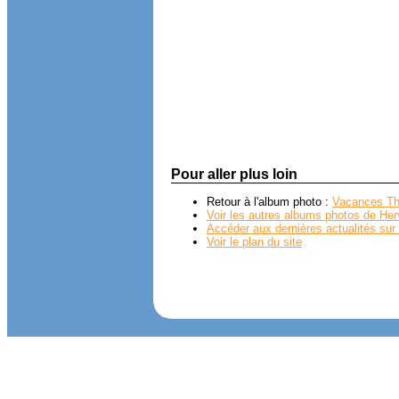
Pour aller plus loin
Retour à l'album photo :
Vacances Th
Voir les autres albums photos de Her
Accéder aux dernières actualités sur 
Voir le plan du site