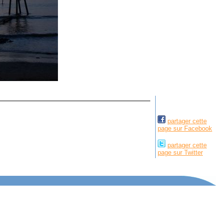
partager cette
page sur Facebook
partager cette
page sur Twitter