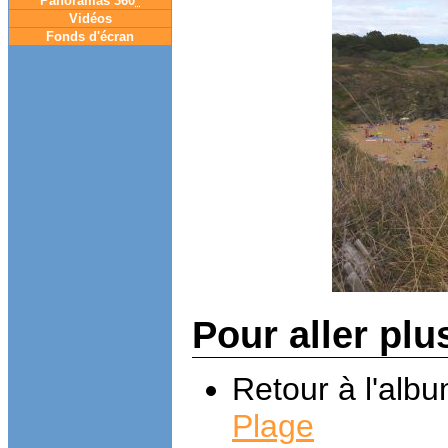
Panoramas 360
°
Vidéos
Fonds d'écran
Pour aller plu
Retour à l'alb
Plage