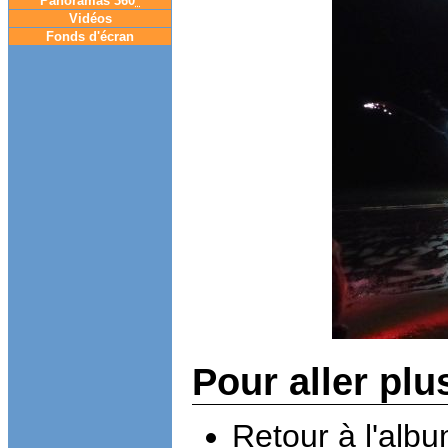
Panoramas 360
°
Vidéos
Fonds d'écran
Pour aller plu
Retour à l'alb