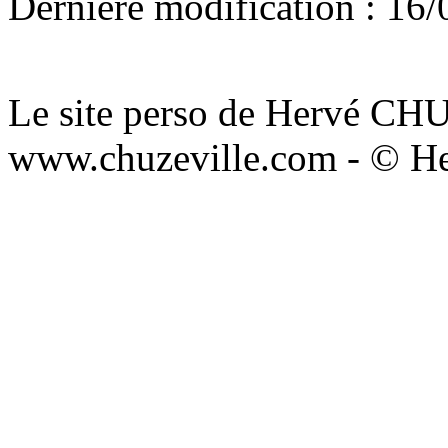
Dernière modification : 16/
Le site perso de Hervé C
www.chuzeville.com - © He