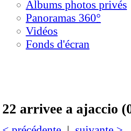
Albums photos privés
Panoramas 360
°
Vidéos
Fonds d'écran
22 arrivee a ajaccio (
< précédente
|
suivante >