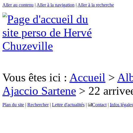
Aller au contenu
|
Aller à la navigation
|
Aller à la recherche
Vous êtes ici :
Accueil
>
Al
Ajaccio Sartene
> 22 arrive
Plan du site
|
Rechercher
|
Lettre d'actualités
|
Contact
|
Infos
légale