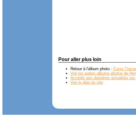
Pour aller plus loin
Retour à l'album photo :
Corse Tramu
Voir les autres albums photos de Her
Accéder aux dernières actualités sur 
Voir le plan du site