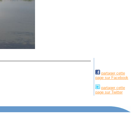
partager cette
page sur Facebook
partager cette
page sur Twitter