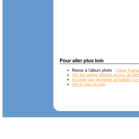
Pour aller plus loin
Retour à l'album photo :
Corse Tramu
Voir les autres albums photos de Her
Accéder aux dernières actualités sur 
Voir le plan du site