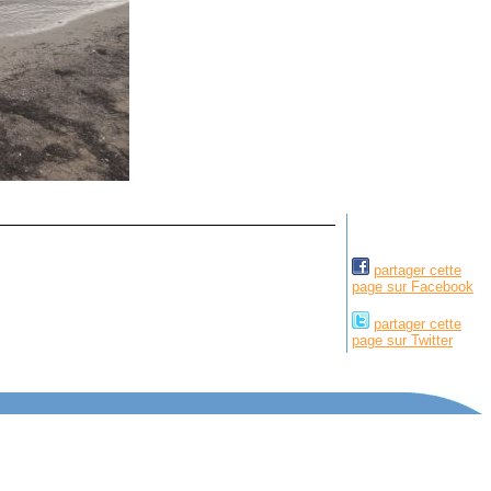
partager cette
page sur Facebook
partager cette
page sur Twitter