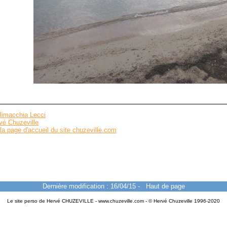
limacchia Lecci
vé Chuzeville
la page d'accueil du site chuzeville.com
Dernière modification : 16/04/15
-
Haut de page
Le site perso de Hervé CHUZEVILLE - www.chuzeville.com - © Hervé Chuzeville 1996-2020